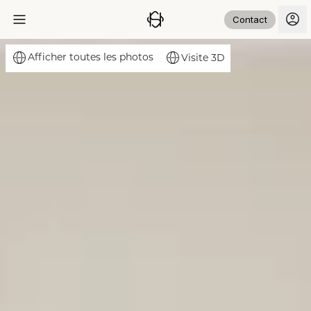
Contact
Afficher toutes les photos
Visite 3D