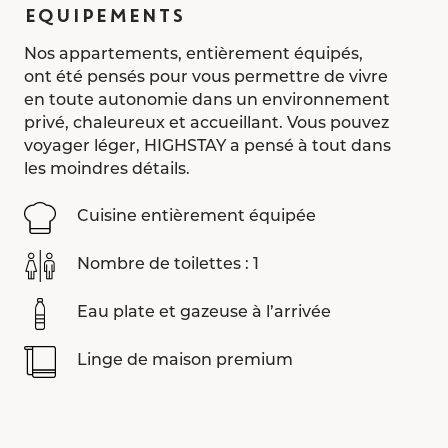
EQUIPEMENTS
Nos appartements, entièrement équipés,
ont été pensés pour vous permettre de vivre
en toute autonomie dans un environnement
privé, chaleureux et accueillant. Vous pouvez
voyager léger, HIGHSTAY a pensé à tout dans
les moindres détails.
Cuisine entièrement équipée
Nombre de toilettes : 1
Eau plate et gazeuse à l’arrivée
Linge de maison premium
Produits d’hygiène Aesop