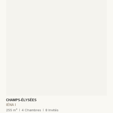
CHAMPS-ÉLYSÉES
IÉNA I
255 m²
4 Chambres
8 Invités