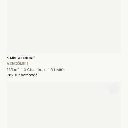
SAINT-HONORÉ
VENDÔME I
165 m²
3 Chambres
6 Invités
Prix sur demande