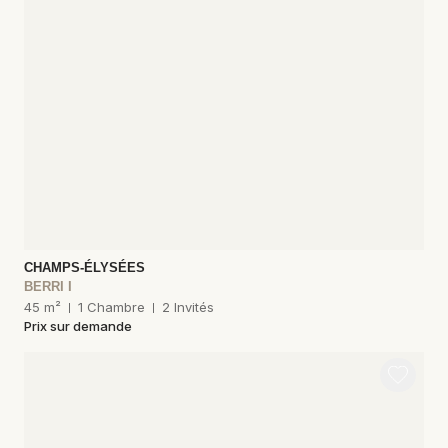
CHAMPS-ÉLYSÉES
BERRI I
45 m²
1 Chambre
2 Invités
Prix sur demande