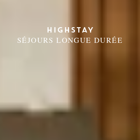
HIGHSTAY
SÉJOURS LONGUE DURÉE