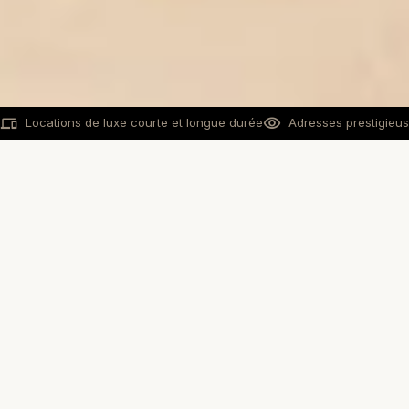
Locations de luxe courte et longue durée
Adresses prestigieus