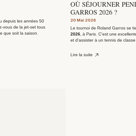
OÙ SÉJOURNER PE
GARROS 2026 ?
20 Mai 2026
nu depuis les années 50
vous de la jet-set tous
Le tournoi de Roland Garros se t
e que soit la saison.
2026
, à Paris. C'est une excelle
et d'assister à un tennis de clas
Lire la suite