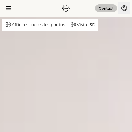
Contact
Visite 3D
Afficher toutes les photos