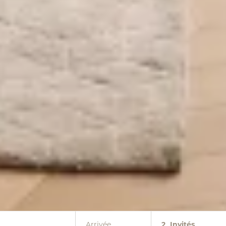
Arrivée
2
Invités