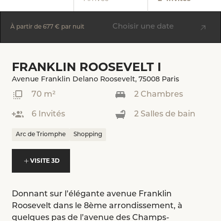
Choisir une date
À partir de
677 €
par nuit
FRANKLIN ROOSEVELT I
Avenue Franklin Delano Roosevelt, 75008 Paris
70 m²
2 Chambres
6 Invités
2 Salles de bain
Arc de Triomphe
Shopping
VISITE 3D
Donnant sur l’élégante avenue Franklin
Roosevelt dans le 8ème arrondissement, à
quelques pas de l’avenue des Champs-