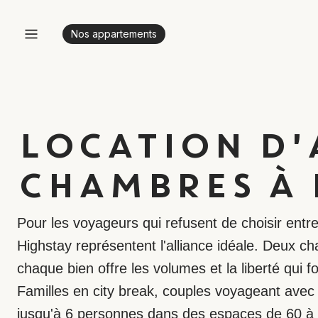
Nos appartements
LOCATION D'
CHAMBRES À 
Pour les voyageurs qui refusent de choisir entr
Highstay représentent l'alliance idéale. Deux c
chaque bien offre les volumes et la liberté qui fo
Familles en city break, couples voyageant ave
jusqu'à 6 personnes dans des espaces de 60 à 