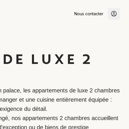
Nous contacter
DE LUXE 2
'un palace, les appartements de luxe 2 chambres
 manger et une cuisine entièrement équipée :
'exigence du détail.
ongé, nos appartements 2 chambres accueillent
exception ou de biens de prestige