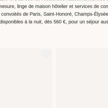
mesure, linge de maison hôtelier et services de c
s convoités de Paris, Saint-Honoré, Champs-Élysées
sponibles à la nuit, dès 560 €, pour un séjour aus