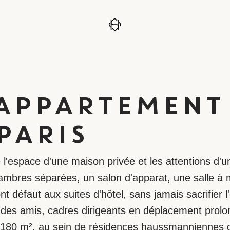
APPARTEMENT 
PARIS
e l'espace d'une maison privée et les attentions d
hambres séparées, un salon d'apparat, une salle à
nt défaut aux suites d'hôtel, sans jamais sacrifier l
c des amis, cadres dirigeants en déplacement prol
180 m², au sein de résidences haussmanniennes d'