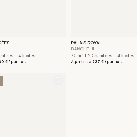
SÉES
PALAIS ROYAL
BANQUE III
ambres
4 Invités
70 m²
2 Chambres
4 Invités
0 € / par nuit
À partir de
737 € / par nuit