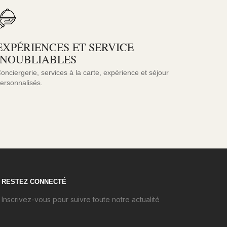
EXPÉRIENCES ET SERVICE
INOUBLIABLES
onciergerie, services à la carte, expérience et séjour
ersonnalisés.
RESTEZ CONNECTÉ
Inscrivez-vous pour suivre toute notre actualité