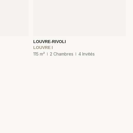
LOUVRE-RIVOLI
LOUVRE I
115 m²
2 Chambres
4 Invités