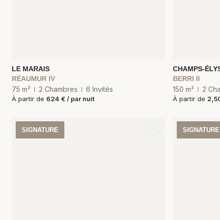
LE MARAIS
CHAMPS-ÉLY
RÉAUMUR IV
BERRI II
75 m²
2 Chambres
6 Invités
150 m²
2 Ch
À partir de
624 € / par nuit
À partir de
2,50
SIGNATURE
SIGNATURE