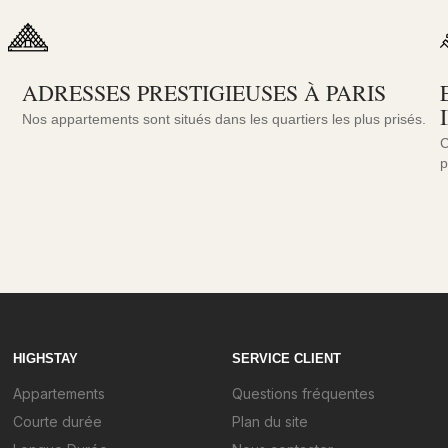
ADRESSES PRESTIGIEUSES À PARIS
Nos appartements sont situés dans les quartiers les plus prisés.
C
p
HIGHSTAY
SERVICE CLIENT
Appartements
Questions fréquentes
Courte durée
Plan du site