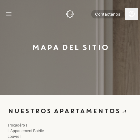
Contáctanos
MAPA DEL SITIO
NUESTROS APARTAMENTOS
Trocadéro I
L'Appartement Boétie
Louvre I