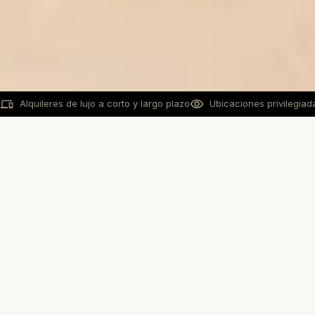
Alquileres de lujo a corto y largo plazo
Ubicaciones privilegiad