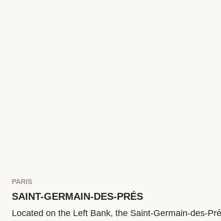
Jardín de las Tullerías.
PARIS
SAINT-GERMAIN-DES-PRÉS
Located on the Left Bank, the Saint-Germain-des-Pr