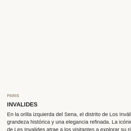
ondeando en la cima.
PARIS
INVALIDES
En la orilla izquierda del Sena, el distrito de Los Invá
grandeza histórica y una elegancia refinada. La icón
de Les Invalides atrae a los visitantes a explorar su ri