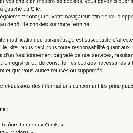
er vos choix en matière de cookies, vous devez cliquer s
à gauche du Site.
galement configurer votre navigateur afin de vous oppo
é au dépôt de cookies sur votre terminal.
oute modification du paramétrage est susceptible d’affecte
r le Site. Nous déclinons toute responsabilité quant aux
 d’un fonctionnement dégradé de nos services, résultan
é d'enregistrer ou de consulter les cookies nécessaires à 
nt et que vous auriez refusés ou supprimés.
z ci-dessous des informations concernant les principau
me :
r l'icône du menu « Outils »
ez « Options »