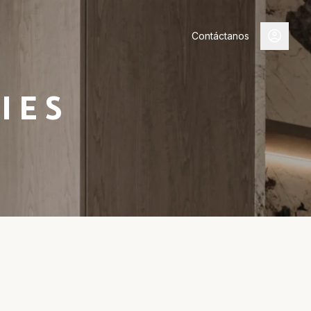
Contáctanos
IES