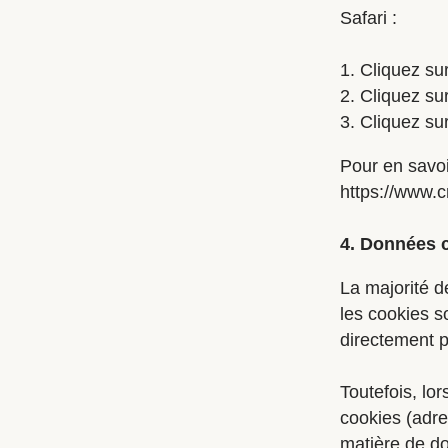
Safari :
1. Cliquez su
2. Cliquez su
3. Cliquez sur
Pour en savoi
https://www.cn
4. Données c
La majorité d
les cookies 
directement p
Toutefois, l
cookies (adre
matière de do