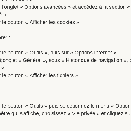
r l'onglet « Options avancées » et accédez à la section «
é »
r le bouton « Afficher les cookies »
rer :
 le bouton « Outils », puis sur « Options Internet »
;onglet « Général », sous « Historique de navigation », 
 »
 le bouton « Afficher les fichiers »
r le bouton « Outils » puis sélectionnez le menu « Option
être qui s'affiche, choisissez « Vie privée » et cliquez su