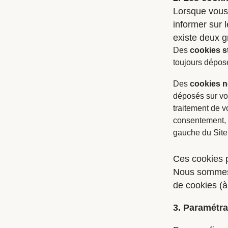
Lorsque vous
informer sur 
existe deux g
Des
cookies s
toujours dépos
Des
cookies n
déposés sur vot
traitement de v
consentement, q
gauche du Site
Ces cookies p
Nous sommes s
de cookies (à 
3. Paramétr