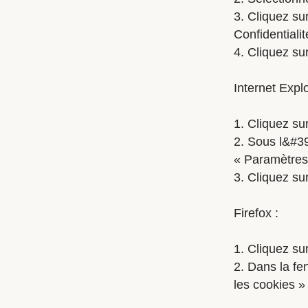
3. Cliquez su
Confidentialit
4. Cliquez su
Internet Explo
1. Cliquez sur
2. Sous l&#39
« Paramètres
3. Cliquez sur
Firefox :
1. Cliquez su
2. Dans la fen
les cookies »