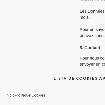
Les Données 
mois.
Pour en savoi
pouvez consult
5. Contact
Pour nous con
envoyer un co
LISTA DE COOKIES A
Inicio
›
Politique Cookies