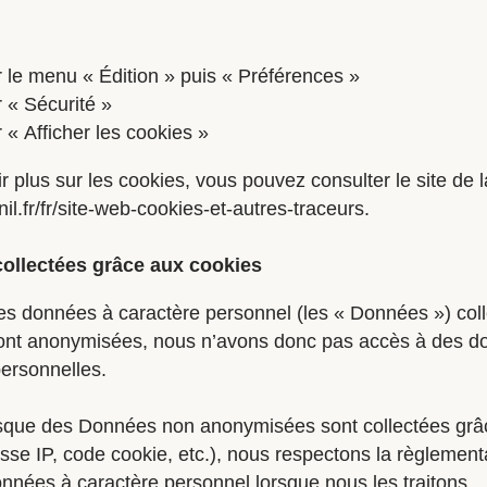
r le menu « Édition » puis « Préférences »
r « Sécurité »
 « Afficher les cookies »
r plus sur les cookies, vous pouvez consulter le site de l
il.fr/fr/site-web-cookies-et-autres-traceurs.
ollectées grâce aux cookies
es données à caractère personnel (les « Données ») col
sont anonymisées, nous n’avons donc pas accès à des 
ersonnelles.
orsque des Données non anonymisées sont collectées grâ
sse IP, code cookie, etc.), nous respectons la règlement
nnées à caractère personnel lorsque nous les traitons.