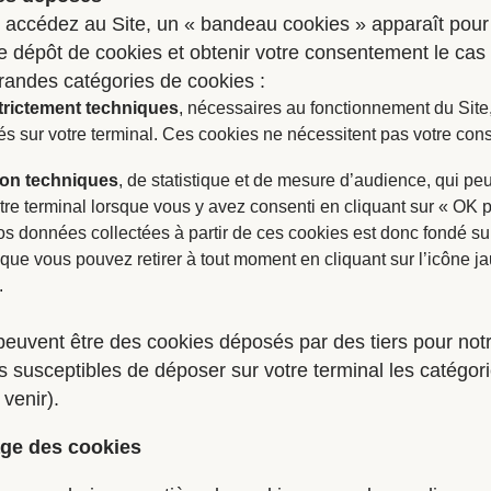
 accédez au Site, un « bandeau cookies » apparaît pour
le dépôt de cookies et obtenir votre consentement le cas 
randes catégories de cookies :
trictement techniques
, nécessaires au fonctionnement du Site,
és sur votre terminal. Ces cookies ne nécessitent pas votre con
on techniques
, de statistique et de mesure d’audience, qui pe
re terminal lorsque vous y avez consenti en cliquant sur « OK 
os données collectées à partir de ces cookies est donc fondé su
ue vous pouvez retirer à tout moment en cliquant sur l’icône j
.
euvent être des cookies déposés par des tiers pour not
usceptibles de déposer sur votre terminal les catégori
venir).
age des cookies