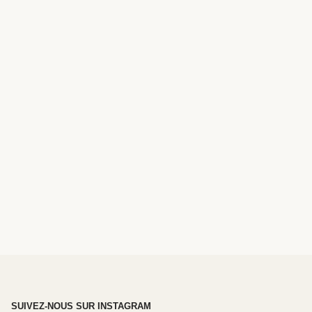
SUIVEZ-NOUS SUR INSTAGRAM